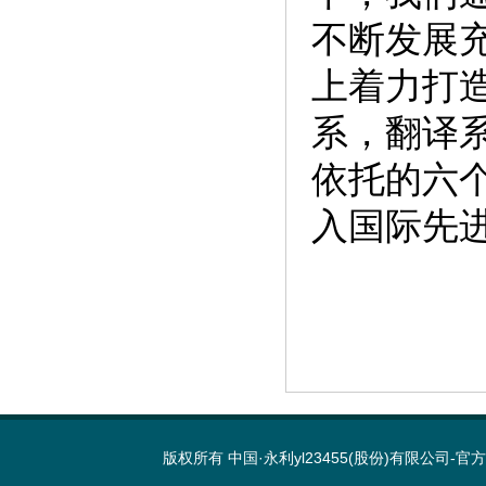
不断发展
上着力打
系，翻译
依托的六
入国际先
版权所有 中国·永利yl23455(股份)有限公司-官