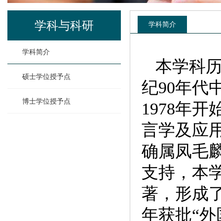
学科与科研
学科简介
学科简介
本学科
硕士学位授予点
纪90年
博士学位授予点
1978年
言学及应
确属凤毛麟
支持，本
著，形成了
年获批“外