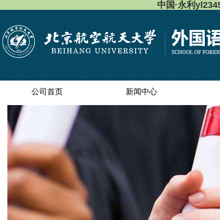
中国·永利yl23
公司首页
新闻中心