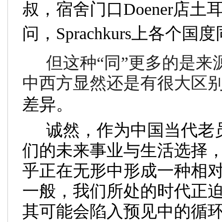
叔，宿舍门口
Doener
店土
问，
Sprachkurs
上各个国度
但这种
“
同
”
更多的是来
中西方显然还是有很大区
差异。
诚然，作为中国当代老
们的未来事业与生活选择
乎正在无形中形成一种相
一般，我们所处的时代正
其可能会陷入预见中的循