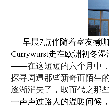
早晨
7
点伴随着室友煮
Currywurst
走在欧洲初冬湿
——
在这短短的六个月中
探寻周遭那些新奇而陌生
逐渐消失了，取而代之那
一声声过路人的温暖问候