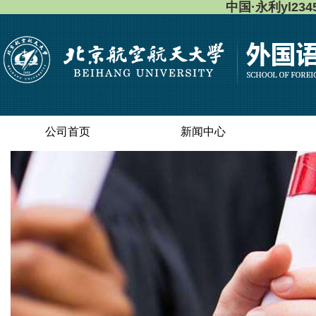
中国·永利yl23
公司首页
新闻中心