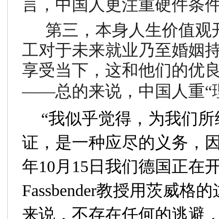
言，中国人更注重硬件条
第三，本身人生价值观
工对于未来就业乃至婚姻
享受当下，这和他们的优
——总的来说，中国人重“理
“
我似乎觉得，为我们所
证，是一种应尽的义务，
年
10
月
15
日我们德国正在
Fassbender
教授用茨威格的
来说，不存在任何的逃避