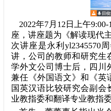
2022
年
7
月
12
日上午
9:00-
座，讲座题为《解读现代
次讲座是永利yl23455
70
周
讲，公司的教师和研究生
学外文公司博士后，四川
兼任《外国语文》和《英
国英汉语比较研究会副会
业教指委和翻译专业教指