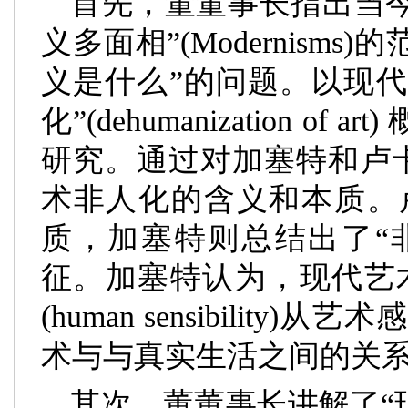
首先，董董事长指出当
义多面相”
(Modernisms)
的
义是什么”的问题。以现
化”
(dehumanization of art)
研究。通过对加塞特和卢
术非人化的含义和本质。
质，加塞特则总结出了“
征。加塞特认为，现代艺
(human sensibility)
从艺术
术与与真实生活之间的关
其次，董董事长讲解了“