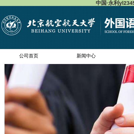
中国·永利yl23
公司首页
新闻中心