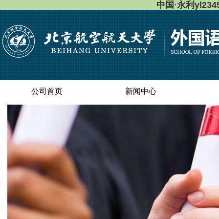
中国·永利yl23
公司首页
新闻中心