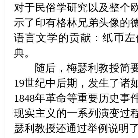
对于民俗学研究以及整个
示了印有格林兄弟头像的
语言文学的贡献：纸币左
典。
随后，
梅瑟利教授简
19
世纪中后期，发生了诸
1848
年革命等重要历史事
现实主义的一系列演变过
瑟利教授还通过举例说明