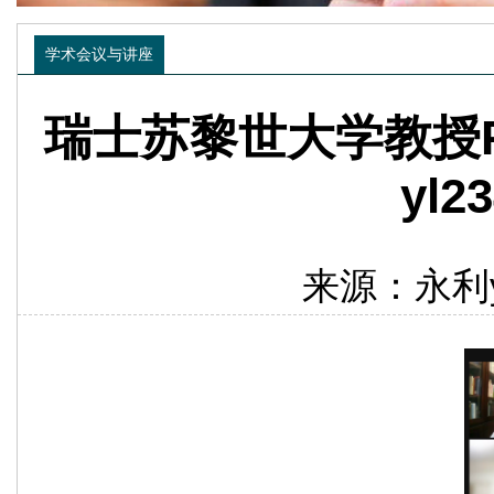
学术会议与讲座
瑞士苏黎世大学教授Prof.
yl
来源：永利yl