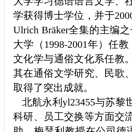
大学学习德语语言文学、
学获得博士学位，并于
200
Ulrich Bräker
全集的主编之
大学（
1998-2001
年）任教
文化学与通俗文化系任教
其在通俗文学研究、民歌
取得了突出成就。
北航永利yl23455与
科研、员工交换等方面交
助，梅瑟利教授在公司德