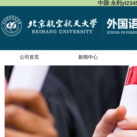
中国·永利yl23
公司首页
新闻中心