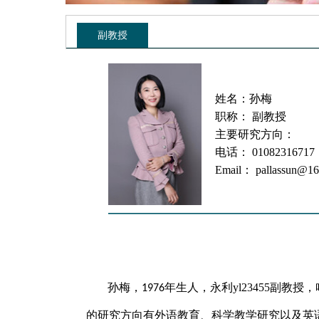
副教授
姓名：孙梅
职称： 副教授
主要研究方向：
电话： 01082316717
Email： pallassun@1
————————————
孙梅，
年生人，永利yl23455副教
1976
的研究方向有外语教育、科学教学研究以及英