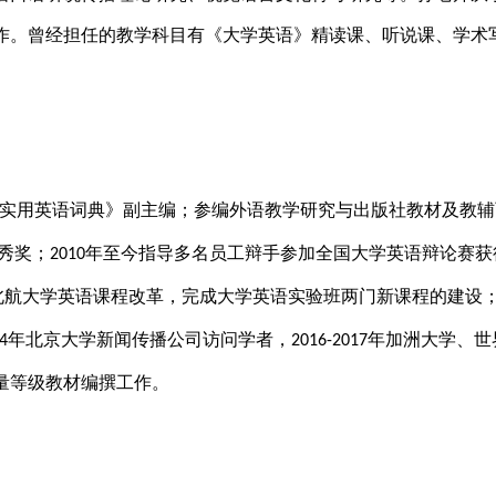
作。曾经担任的教学科目有《大学英语》精读课、听说课、学术
实用英语词典》副主编；参编外语教学研究与出版社教材及教辅
优秀奖；
年至今指导多名员工辩手参加全国大学英语辩论赛获
2010
北航大学英语课程改革，完成大学英语实验班两门新课程的建设
年北京大学新闻传播公司访问学者，
年加洲大学、世
4
2016-2017
量等级教材编撰工作。