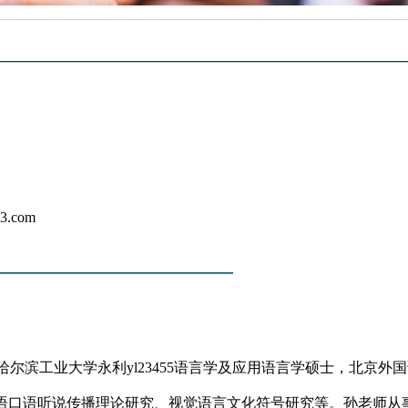
63.com
———————————
授，哈尔滨工业大学永利yl23455语言学及应用语言学硕士，北
语口语听说传播理论研究、视觉语言文化符号研究等。孙老师从