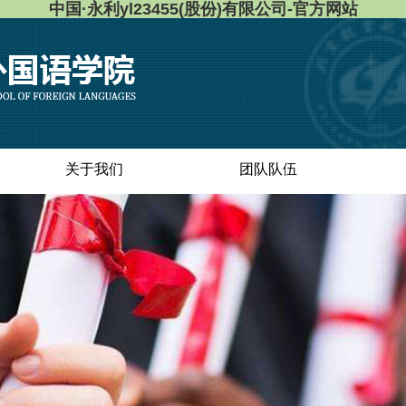
中国·永利yl23455(股份)有限公司-官方网站
关于我们
团队队伍